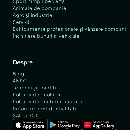
Sport, timp liber, artă
Animale de companie
Agro și Industrie
Servicii
Echipamente profesionale și vânzare companii
Închiriere bunuri și vehicule
Despre
Blog
ANPC
Termeni și condiții
Politica de cookies
Politica de confidențialitate
Setări de confidențialitate
SAL și SOL