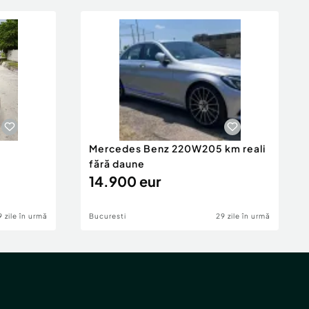
Mercedes Benz 220W205 km reali
fără daune
14.900 eur
9 zile în urmă
Bucuresti
29 zile în urmă