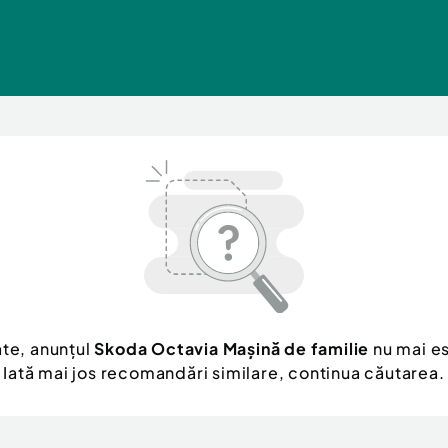
te, anunțul
Skoda Octavia Mașină de familie
nu mai es
Iată mai jos recomandări similare, continua căutarea.