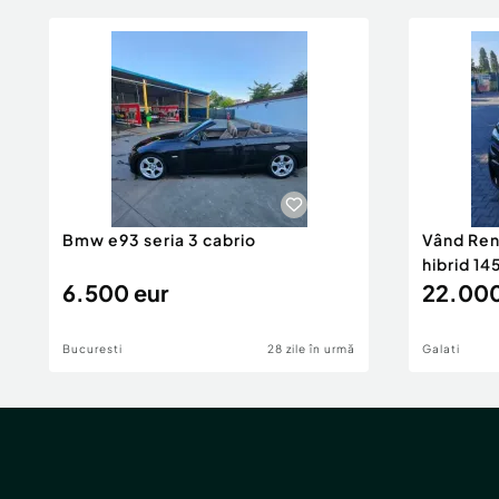
Bmw e93 seria 3 cabrio
Vând Ren
hibrid 14
6.500 eur
22.000
Bucuresti
28 zile în urmă
Galati