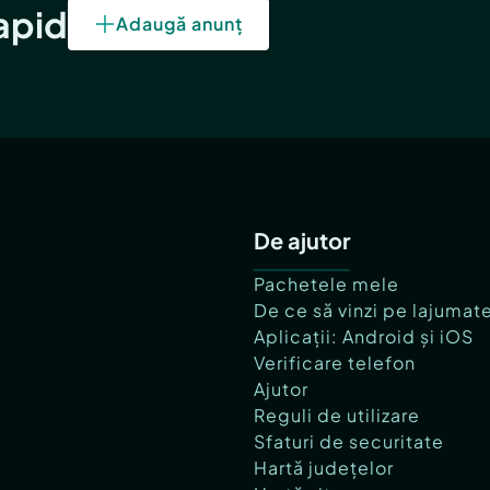
rapid
Adaugă anunț
De ajutor
Pachetele mele
De ce să vinzi pe lajumat
Aplicații: Android și iOS
Verificare telefon
Ajutor
Reguli de utilizare
Sfaturi de securitate
Hartă județelor