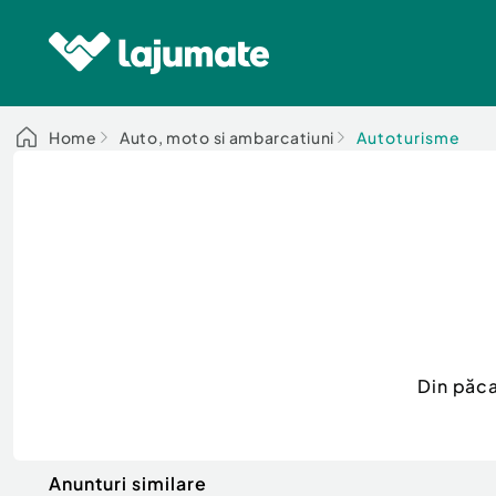
Home
Auto, moto si ambarcatiuni
Autoturisme
Din păca
Anunturi similare