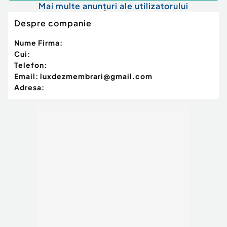
Mai multe anunțuri ale utilizatorului
Despre companie
Nume Firma:
Cui:
Telefon:
Email:
luxdezmembrari@gmail.com
Adresa: