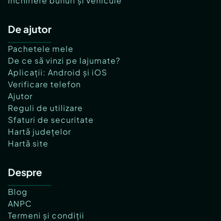
Închiriere bunuri și vehicule
De ajutor
Pachetele mele
De ce să vinzi pe lajumate?
Aplicații: Android și iOS
Verificare telefon
Ajutor
Reguli de utilizare
Sfaturi de securitate
Hartă județelor
Hartă site
Despre
Blog
ANPC
Termeni și condiții