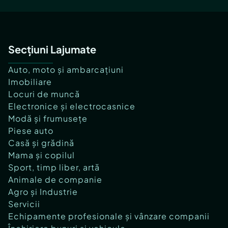
Secțiuni Lajumate
Auto, moto și ambarcațiuni
Imobiliare
Locuri de muncă
Electronice și electrocasnice
Modă și frumusețe
Piese auto
Casă și grădină
Mama și copilul
Sport, timp liber, artă
Animale de companie
Agro și Industrie
Servicii
Echipamente profesionale și vânzare companii