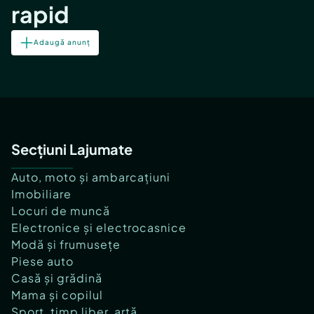
rapid
Adaugă anunț
Secțiuni Lajumate
Auto, moto și ambarcațiuni
Imobiliare
Locuri de muncă
Electronice și electrocasnice
Modă și frumusețe
Piese auto
Casă și grădină
Mama și copilul
Sport, timp liber, artă