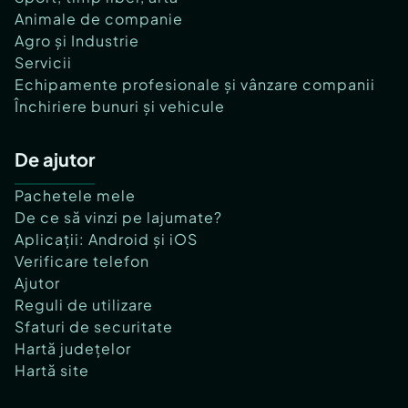
Animale de companie
Agro și Industrie
Servicii
Echipamente profesionale și vânzare companii
Închiriere bunuri și vehicule
De ajutor
Pachetele mele
De ce să vinzi pe lajumate?
Aplicații: Android și iOS
Verificare telefon
Ajutor
Reguli de utilizare
Sfaturi de securitate
Hartă județelor
Hartă site