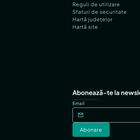
Reguli de utilizare
Sfaturi de securitate
Hartă județelor
Hartă site
Abonează-te la newsl
Email
Abonare