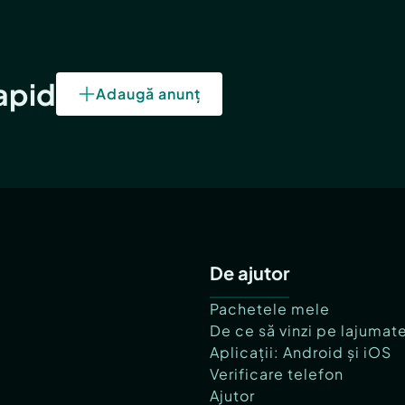
rapid
Adaugă anunț
De ajutor
Pachetele mele
De ce să vinzi pe lajumat
Aplicații: Android și iOS
Verificare telefon
Ajutor