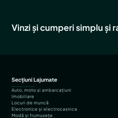
Vinzi și cumperi simplu și 
Secțiuni Lajumate
Auto, moto și ambarcațiuni
Imobiliare
Locuri de muncă
Electronice și electrocasnice
Modă și frumusețe