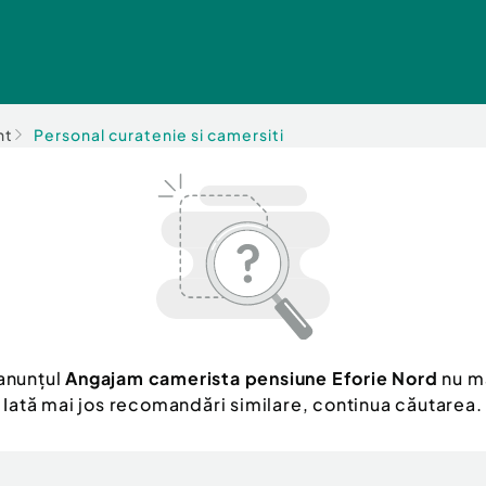
nt
Personal curatenie si camersiti
anunțul
Angajam camerista pensiune Eforie Nord
nu ma
Iată mai jos recomandări similare, continua căutarea.