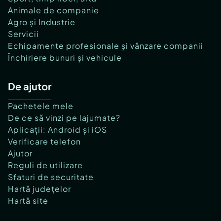
Animale de companie
Agro și Industrie
Servicii
Echipamente profesionale și vânzare companii
Închiriere bunuri și vehicule
De ajutor
Pachetele mele
De ce să vinzi pe lajumate?
Aplicații: Android și iOS
Verificare telefon
Ajutor
Reguli de utilizare
Sfaturi de securitate
Hartă județelor
Hartă site