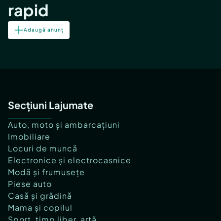
rapid
Adaugă anunț
Secțiuni Lajumate
Auto, moto și ambarcațiuni
Imobiliare
Locuri de muncă
Electronice și electrocasnice
Modă și frumusețe
Piese auto
Casă și grădină
Mama și copilul
Sport, timp liber, artă