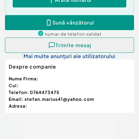
Sună vânzătorul
numar de telefon
validat
Trimite mesaj
Mai multe anunțuri ale utilizatorului
Despre companie
Nume Firma:
Cui:
Telefon:
0764473475
Email:
stefan.marius41@yahoo.com
Adresa: