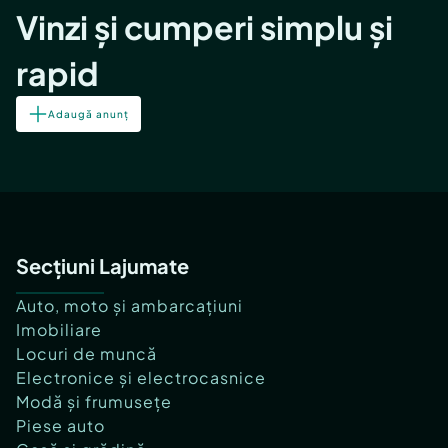
Vinzi și cumperi simplu și
rapid
Adaugă anunț
Secțiuni Lajumate
Auto, moto și ambarcațiuni
Imobiliare
Locuri de muncă
Electronice și electrocasnice
Modă și frumusețe
Piese auto