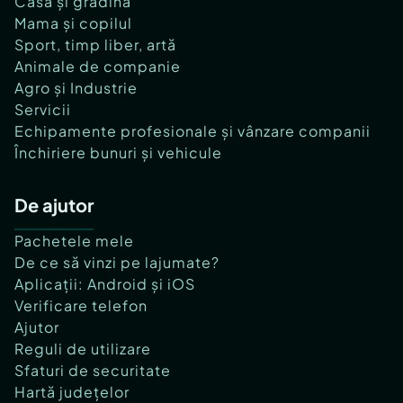
Casă și grădină
Mama și copilul
Sport, timp liber, artă
Animale de companie
Agro și Industrie
Servicii
Echipamente profesionale și vânzare companii
Închiriere bunuri și vehicule
De ajutor
Pachetele mele
De ce să vinzi pe lajumate?
Aplicații: Android și iOS
Verificare telefon
Ajutor
Reguli de utilizare
Sfaturi de securitate
Hartă județelor