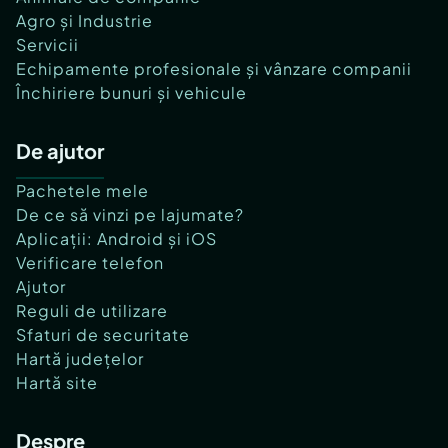
Agro și Industrie
Servicii
Echipamente profesionale și vânzare companii
Închiriere bunuri și vehicule
De ajutor
Pachetele mele
De ce să vinzi pe lajumate?
Aplicații: Android și iOS
Verificare telefon
Ajutor
Reguli de utilizare
Sfaturi de securitate
Hartă județelor
Hartă site
Despre