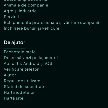
Animale de companie
Agro și Industrie
Servicii
Echipamente profesionale și vânzare companii
Închiriere bunuri și vehicule
De ajutor
Pachetele mele
De ce să vinzi pe lajumate?
Aplicații: Android și iOS
Verificare telefon
Ajutor
Reguli de utilizare
Sfaturi de securitate
Hartă județelor
Hartă site