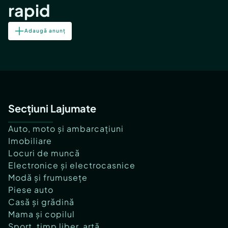
rapid
Adaugă anunț
Secțiuni Lajumate
Auto, moto și ambarcațiuni
Imobiliare
Locuri de muncă
Electronice și electrocasnice
Modă și frumusețe
Piese auto
Casă și grădină
Mama și copilul
Sport, timp liber, artă