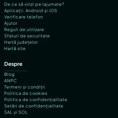
De ce să vinzi pe lajumate?
Aplicații: Android și iOS
Verificare telefon
Ajutor
Reguli de utilizare
Sfaturi de securitate
Hartă județelor
Hartă site
Despre
Blog
ANPC
Termeni și condiții
Politica de cookies
Politica de confidențialitate
Setări de confidențialitate
SAL și SOL