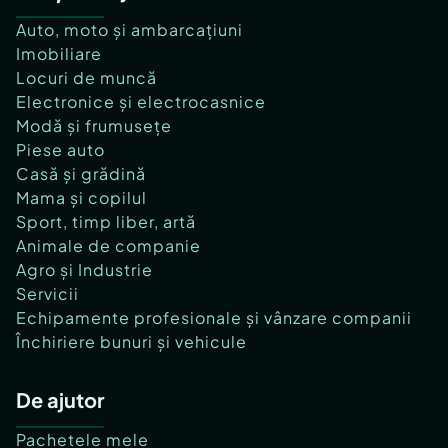
Auto, moto și ambarcațiuni
Imobiliare
Locuri de muncă
Electronice și electrocasnice
Modă și frumusețe
Piese auto
Casă și grădină
Mama și copilul
Sport, timp liber, artă
Animale de companie
Agro și Industrie
Servicii
Echipamente profesionale și vânzare companii
Închiriere bunuri și vehicule
De ajutor
Pachetele mele