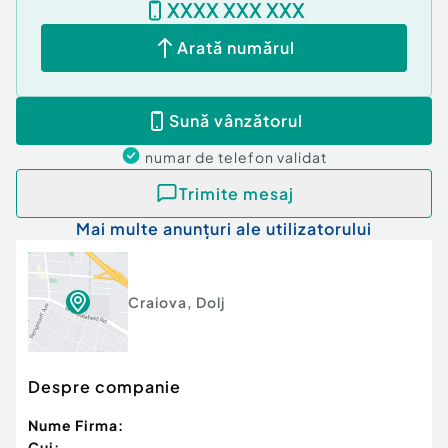
XXXX XXX XXX
Arată numărul
Sună vânzătorul
numar de telefon
validat
Trimite mesaj
Mai multe anunțuri ale utilizatorului
Craiova
,
Dolj
Despre companie
Nume Firma:
Cui: