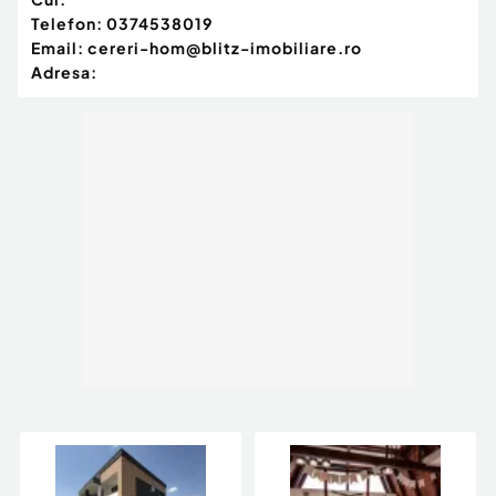
Telefon:
0374538019
Email:
cereri-hom@blitz-imobiliare.ro
Adresa: