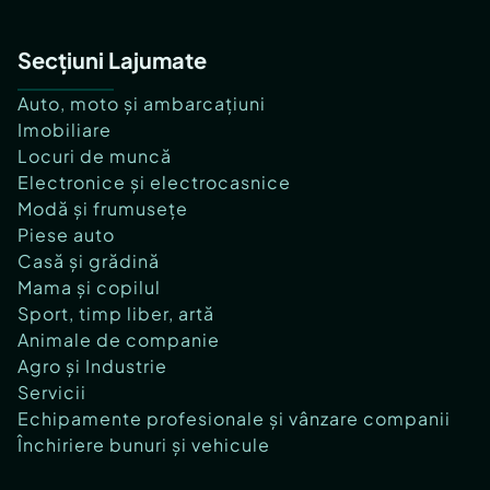
Secțiuni Lajumate
Auto, moto și ambarcațiuni
Imobiliare
Locuri de muncă
Electronice și electrocasnice
Modă și frumusețe
Piese auto
Casă și grădină
Mama și copilul
Sport, timp liber, artă
Animale de companie
Agro și Industrie
Servicii
Echipamente profesionale și vânzare companii
Închiriere bunuri și vehicule