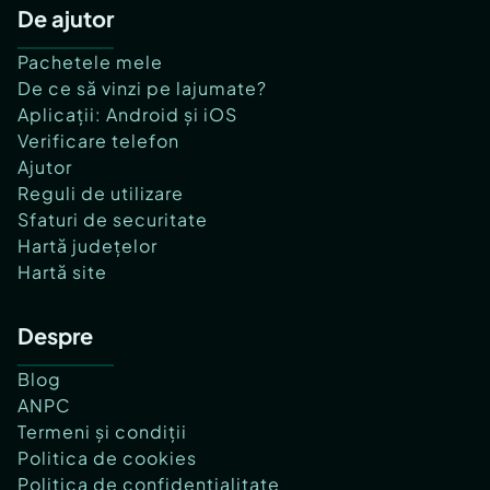
De ajutor
Pachetele mele
De ce să vinzi pe lajumate?
Aplicații: Android și iOS
Verificare telefon
Ajutor
Reguli de utilizare
Sfaturi de securitate
Hartă județelor
Hartă site
Despre
Blog
ANPC
Termeni și condiții
Politica de cookies
Politica de confidențialitate