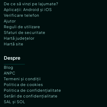
De ce să vinzi pe lajumate?
Aplicații: Android și iOS
Verificare telefon
Ajutor
Reguli de utilizare
Sfaturi de securitate
Hartă județelor
Hartă site
Despre
Blog
ANPC
Termeni și condiții
Politica de cookies
Politica de confidențialitate
Setări de confidențialitate
SAL și SOL