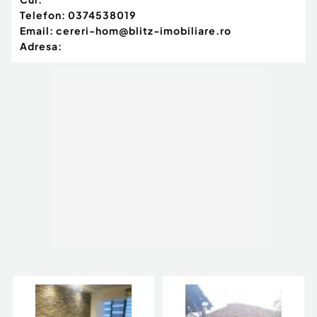
Telefon:
0374538019
Email:
cereri-hom@blitz-imobiliare.ro
Adresa: