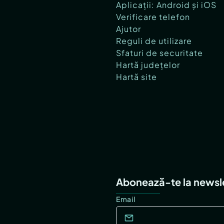
Aplicații: Android și iOS
Verificare telefon
Ajutor
Reguli de utilizare
Sfaturi de securitate
Hartă județelor
Hartă site
Abonează-te la newsl
Email