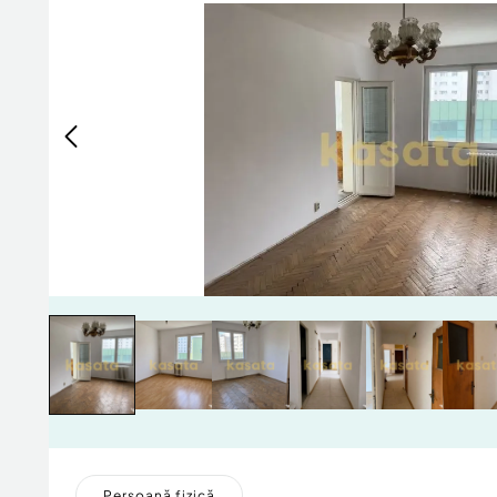
Persoană fizică