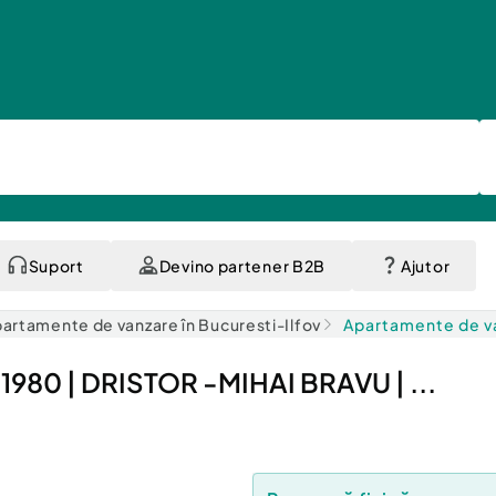
Suport
Devino partener B2B
Ajutor
artamente de vanzare în Bucuresti-Ilfov
Apartamente de va
80 | DRISTOR -MIHAI BRAVU | ...