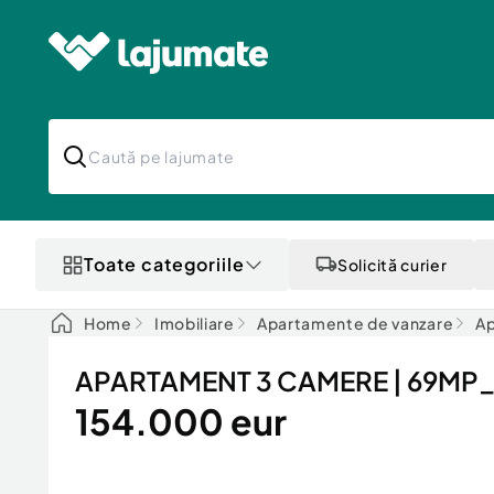
Toate categoriile
Solicită curier
Home
Imobiliare
Apartamente de vanzare
Ap
APARTAMENT 3 CAMERE | 69MP_19
154.000 eur