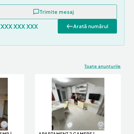
Trimite mesaj
XXXX XXX XXX
Arată numărul
Toate anunturile
5MP |
APARTAMENT 2 CAMERE |