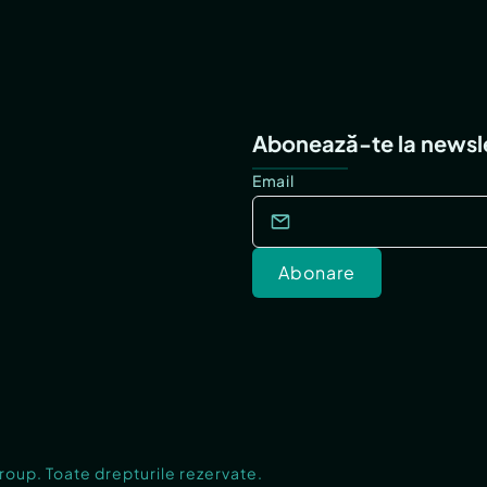
Abonează-te la newsl
Email
Abonare
Group. Toate drepturile rezervate.