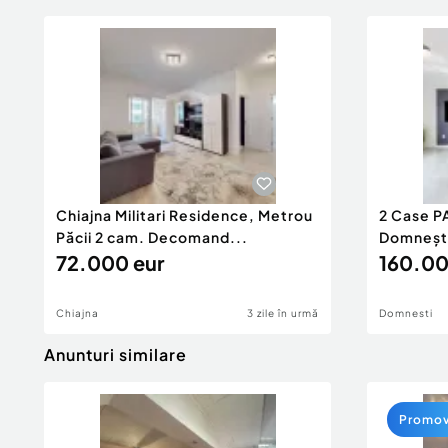
Chiajna Militari Residence, Metrou
2 Case P
Păcii 2 cam. Decomand...
Domnești 
72.000 eur
160.00
Chiajna
3 zile în urmă
Domnesti
Anunturi similare
Promo