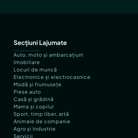
Secțiuni Lajumate
Auto, moto și ambarcațiuni
Imobiliare
Locuri de muncă
Electronice și electrocasnice
Modă și frumusețe
Piese auto
Casă și grădină
Mama și copilul
Sport, timp liber, artă
Animale de companie
Agro și Industrie
Servicii