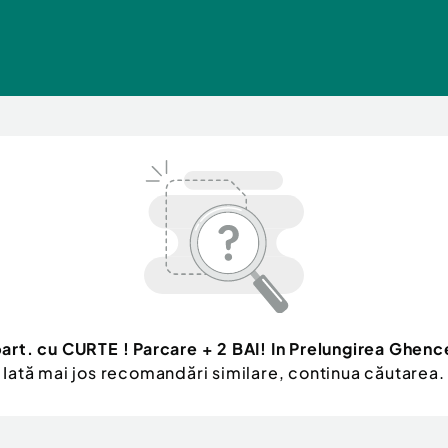
art. cu CURTE ! Parcare + 2 BAI! In Prelungirea Ghenc
Iată mai jos recomandări similare, continua căutarea.