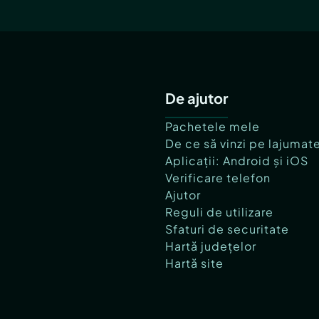
De ajutor
Pachetele mele
De ce să vinzi pe lajumat
Aplicații: Android și iOS
Verificare telefon
Ajutor
Reguli de utilizare
Sfaturi de securitate
Hartă județelor
Hartă site