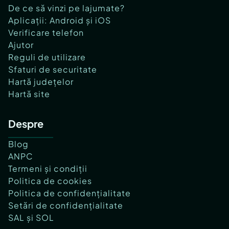
De ce să vinzi pe lajumate?
Aplicații: Android și iOS
Verificare telefon
Ajutor
Reguli de utilizare
Sfaturi de securitate
Hartă județelor
Hartă site
Despre
Blog
ANPC
Termeni și condiții
Politica de cookies
Politica de confidențialitate
Setări de confidențialitate
SAL și SOL