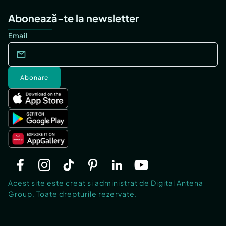
Abonează-te la newsletter
Email
Abonare
Acest site este creat si administrat de Digital Antena
Group. Toate drepturile rezervate.