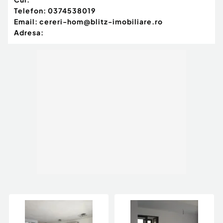
Telefon:
0374538019
Email:
cereri-hom@blitz-imobiliare.ro
Adresa: