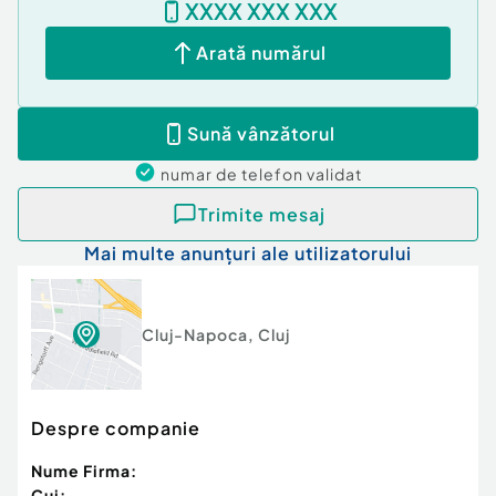
XXXX XXX XXX
Arată numărul
Sună vânzătorul
numar de telefon
validat
Trimite mesaj
Mai multe anunțuri ale utilizatorului
Cluj-Napoca
,
Cluj
Despre companie
Nume Firma:
Cui: