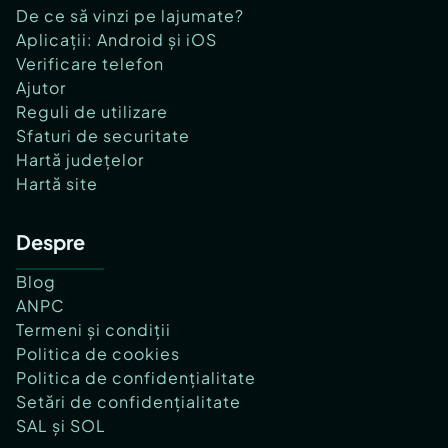
De ce să vinzi pe lajumate?
Aplicații: Android și iOS
Verificare telefon
Ajutor
Reguli de utilizare
Sfaturi de securitate
Hartă județelor
Hartă site
Despre
Blog
ANPC
Termeni și condiții
Politica de cookies
Politica de confidențialitate
Setări de confidențialitate
SAL și SOL