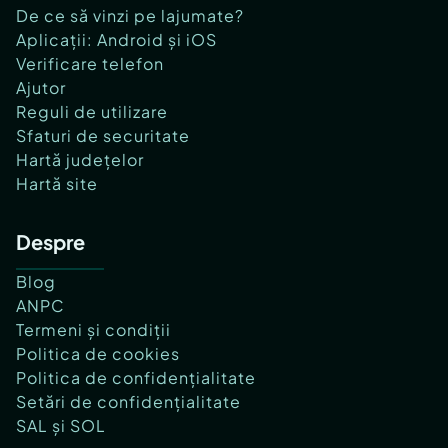
De ce să vinzi pe lajumate?
Aplicații: Android și iOS
Verificare telefon
Ajutor
Reguli de utilizare
Sfaturi de securitate
Hartă județelor
Hartă site
Despre
Blog
ANPC
Termeni și condiții
Politica de cookies
Politica de confidențialitate
Setări de confidențialitate
SAL și SOL