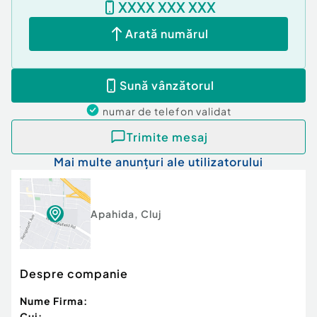
XXXX XXX XXX
Arată numărul
Sună vânzătorul
numar de telefon
validat
Trimite mesaj
Mai multe anunțuri ale utilizatorului
Apahida
,
Cluj
Despre companie
Nume Firma:
Cui: