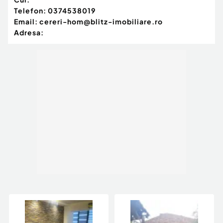
Telefon:
0374538019
Email:
cereri-hom@blitz-imobiliare.ro
Adresa: