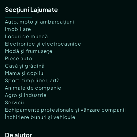
Secțiuni Lajumate
Auto, moto și ambarcațiuni
Imobiliare
Locuri de muncă
Electronice și electrocasnice
Modă și frumusețe
Piese auto
Casă și grădină
Mama și copilul
Sport, timp liber, artă
Animale de companie
Agro și Industrie
Servicii
Echipamente profesionale și vânzare companii
Închiriere bunuri și vehicule
De ajutor