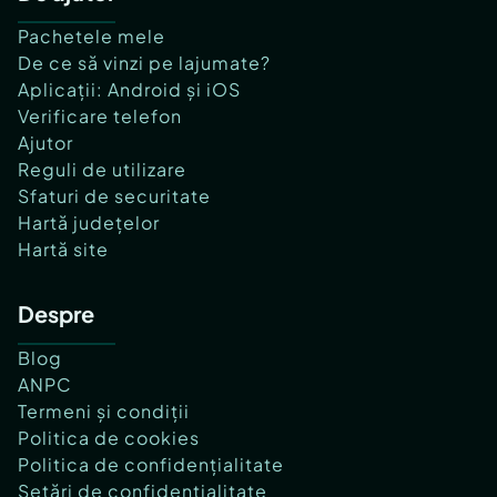
Pachetele mele
De ce să vinzi pe lajumate?
Aplicații: Android și iOS
Verificare telefon
Ajutor
Reguli de utilizare
Sfaturi de securitate
Hartă județelor
Hartă site
Despre
Blog
ANPC
Termeni și condiții
Politica de cookies
Politica de confidențialitate
Setări de confidențialitate