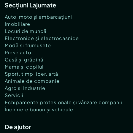
Secțiuni Lajumate
Auto, moto și ambarcațiuni
Imobiliare
Locuri de muncă
Electronice și electrocasnice
Modă și frumusețe
Piese auto
Casă și grădină
Mama și copilul
Sport, timp liber, artă
Animale de companie
Agro și Industrie
Servicii
Echipamente profesionale și vânzare companii
Închiriere bunuri și vehicule
De ajutor