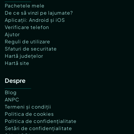
Pachetele mele
De ce să vinzi pe lajumate?
Aplicații: Android și iOS
Verificare telefon
Ajutor
Reguli de utilizare
Sfaturi de securitate
Hartă județelor
Hartă site
Despre
Blog
ANPC
Termeni și condiții
Politica de cookies
Politica de confidențialitate
Setări de confidențialitate