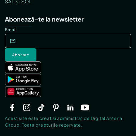
SAL și SOL
Abonează-te la newsletter
Email
Abonare
Acest site este creat si administrat de Digital Antena
Group. Toate drepturile rezervate.