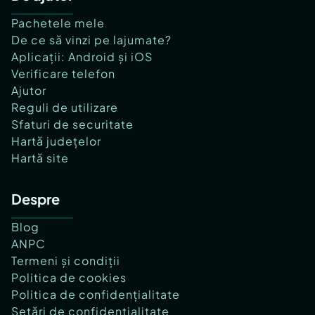
Pachetele mele
De ce să vinzi pe lajumate?
Aplicații: Android și iOS
Verificare telefon
Ajutor
Reguli de utilizare
Sfaturi de securitate
Hartă județelor
Hartă site
Despre
Blog
ANPC
Termeni și condiții
Politica de cookies
Politica de confidențialitate
Setări de confidențialitate