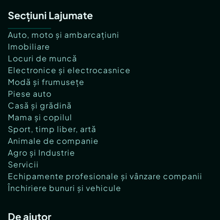
Secțiuni Lajumate
Auto, moto și ambarcațiuni
Imobiliare
Locuri de muncă
Electronice și electrocasnice
Modă și frumusețe
Piese auto
Casă și grădină
Mama și copilul
Sport, timp liber, artă
Animale de companie
Agro și Industrie
Servicii
Echipamente profesionale și vânzare companii
Închiriere bunuri și vehicule
De ajutor