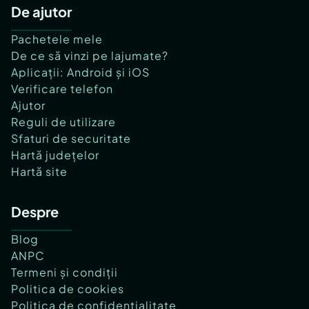
De ajutor
Pachetele mele
De ce să vinzi pe lajumate?
Aplicații: Android și iOS
Verificare telefon
Ajutor
Reguli de utilizare
Sfaturi de securitate
Hartă județelor
Hartă site
Despre
Blog
ANPC
Termeni și condiții
Politica de cookies
Politica de confidențialitate