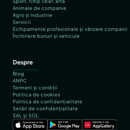
Sport, timp liber, artă
Animale de companie
Agro și Industrie
Servicii
Echipamente profesionale și vânzare companii
Închiriere bunuri și vehicule
Despre
Blog
ANPC
Termeni și condiții
Politica de cookies
Politica de confidențialitate
Setări de confidențialitate
SAL și SOL