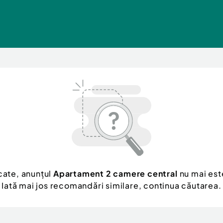
cate, anunțul
Apartament 2 camere central
nu mai este
Iată mai jos recomandări similare, continua căutarea.