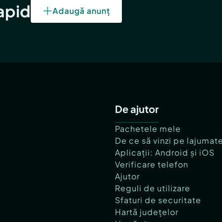
rapid
Adaugă anunț
De ajutor
Pachetele mele
De ce să vinzi pe lajumat
Aplicații: Android și iOS
Verificare telefon
Ajutor
Reguli de utilizare
Sfaturi de securitate
Hartă județelor