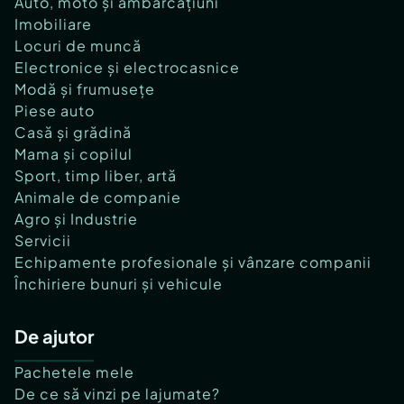
Auto, moto și ambarcațiuni
Imobiliare
Locuri de muncă
Electronice și electrocasnice
Modă și frumusețe
Piese auto
Casă și grădină
Mama și copilul
Sport, timp liber, artă
Animale de companie
Agro și Industrie
Servicii
Echipamente profesionale și vânzare companii
Închiriere bunuri și vehicule
De ajutor
Pachetele mele
De ce să vinzi pe lajumate?