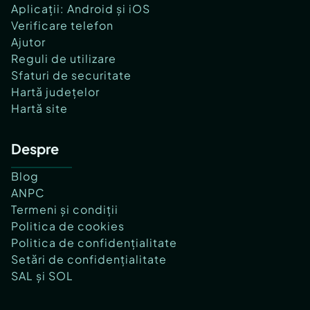
Aplicații: Android și iOS
Verificare telefon
Ajutor
Reguli de utilizare
Sfaturi de securitate
Hartă județelor
Hartă site
Despre
Blog
ANPC
Termeni și condiții
Politica de cookies
Politica de confidențialitate
Setări de confidențialitate
SAL și SOL