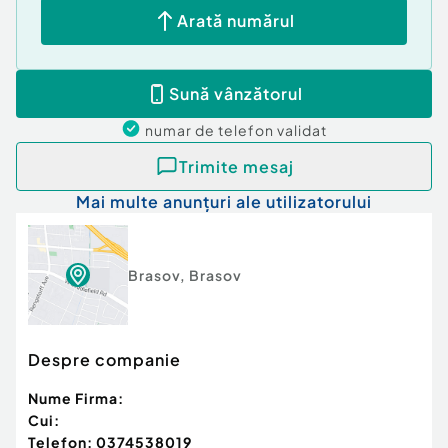
Arată numărul
Sună vânzătorul
numar de telefon
validat
Trimite mesaj
Mai multe anunțuri ale utilizatorului
Brasov
,
Brasov
Despre companie
Nume Firma:
Cui:
Telefon:
0374538019