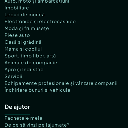
Auto, moto și ambarcațiuni
Imobiliare
Locuri de muncă
Electronice și electrocasnice
Modă și frumusețe
Piese auto
Casă și grădină
Mama și copilul
Sport, timp liber, artă
Animale de companie
Agro și Industrie
Servicii
Echipamente profesionale și vânzare companii
Închiriere bunuri și vehicule
De ajutor
Pachetele mele
De ce să vinzi pe lajumate?