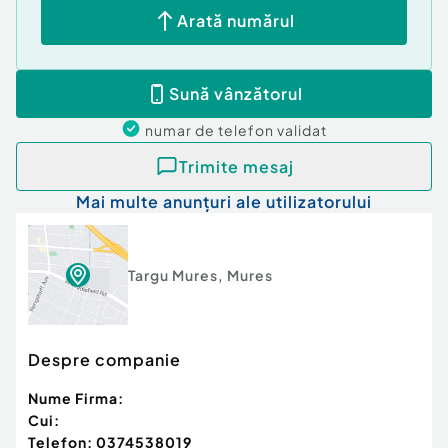
Arată numărul
Sună vânzătorul
numar de telefon
validat
Trimite mesaj
Mai multe anunțuri ale utilizatorului
Targu Mures
,
Mures
Despre companie
Nume Firma:
Cui:
Telefon:
0374538019