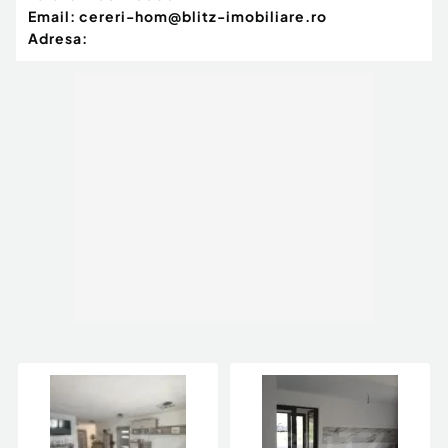
Email:
cereri-hom@blitz-imobiliare.ro
Adresa: