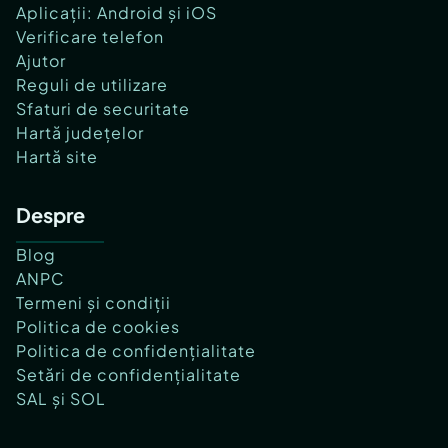
Aplicații: Android și iOS
Verificare telefon
Ajutor
Reguli de utilizare
Sfaturi de securitate
Hartă județelor
Hartă site
Despre
Blog
ANPC
Termeni și condiții
Politica de cookies
Politica de confidențialitate
Setări de confidențialitate
SAL și SOL