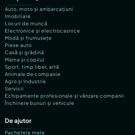
Auto, moto și ambarcațiuni
Imobiliare
Locuri de muncă
Electronice și electrocasnice
Modă și frumusețe
Piese auto
Casă și grădină
Mama și copilul
Sport, timp liber, artă
Animale de companie
Agro și Industrie
Servicii
Echipamente profesionale și vânzare companii
Închiriere bunuri și vehicule
De ajutor
Pachetele mele