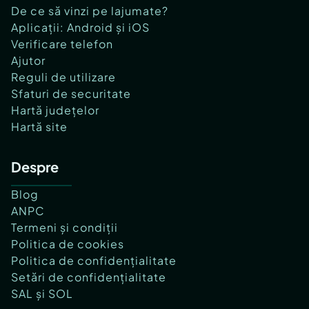
De ce să vinzi pe lajumate?
Aplicații: Android și iOS
Verificare telefon
Ajutor
Reguli de utilizare
Sfaturi de securitate
Hartă județelor
Hartă site
Despre
Blog
ANPC
Termeni și condiții
Politica de cookies
Politica de confidențialitate
Setări de confidențialitate
SAL și SOL