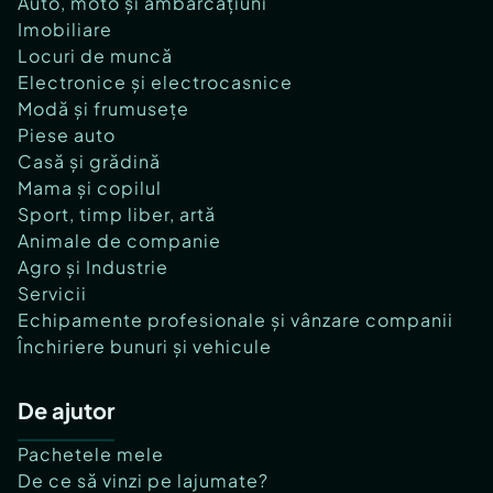
Auto, moto și ambarcațiuni
Imobiliare
Locuri de muncă
Electronice și electrocasnice
Modă și frumusețe
Piese auto
Casă și grădină
Mama și copilul
Sport, timp liber, artă
Animale de companie
Agro și Industrie
Servicii
Echipamente profesionale și vânzare companii
Închiriere bunuri și vehicule
De ajutor
Pachetele mele
De ce să vinzi pe lajumate?