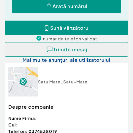
Arată numărul
Sună vânzătorul
numar de telefon
validat
Trimite mesaj
Mai multe anunțuri ale utilizatorului
Satu Mare
,
Satu-Mare
Despre companie
Nume Firma:
Cui:
Telefon:
0374538019