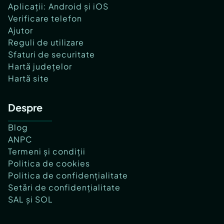
Aplicații: Android și iOS
Verificare telefon
Ajutor
Reguli de utilizare
Sfaturi de securitate
Hartă județelor
Hartă site
Despre
Blog
ANPC
Termeni și condiții
Politica de cookies
Politica de confidențialitate
Setări de confidențialitate
SAL și SOL