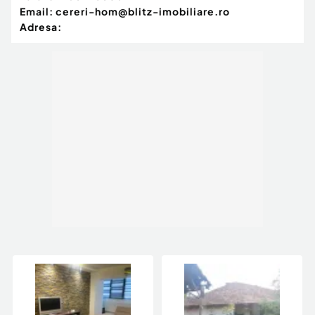
Email:
cereri-hom@blitz-imobiliare.ro
Adresa: