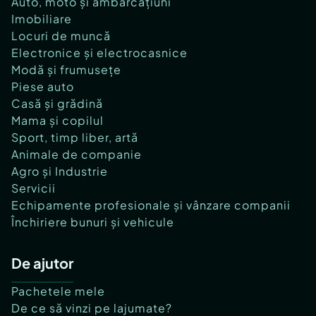
Auto, moto și ambarcațiuni
Imobiliare
Locuri de muncă
Electronice și electrocasnice
Modă și frumusețe
Piese auto
Casă și grădină
Mama și copilul
Sport, timp liber, artă
Animale de companie
Agro și Industrie
Servicii
Echipamente profesionale și vânzare companii
Închiriere bunuri și vehicule
De ajutor
Pachetele mele
De ce să vinzi pe lajumate?