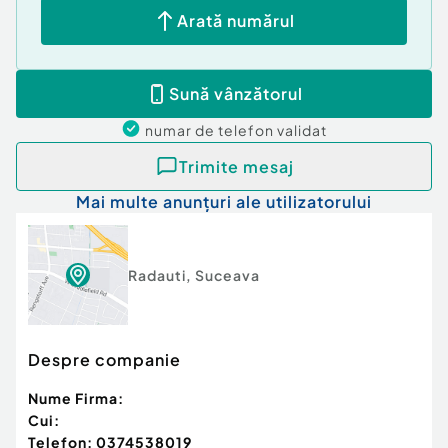
Arată numărul
Sună vânzătorul
numar de telefon
validat
Trimite mesaj
Mai multe anunțuri ale utilizatorului
Radauti
,
Suceava
Despre companie
Nume Firma:
Cui:
Telefon:
0374538019