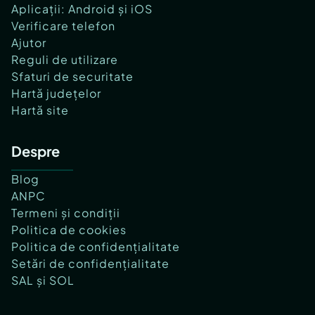
Aplicații: Android și iOS
Verificare telefon
Ajutor
Reguli de utilizare
Sfaturi de securitate
Hartă județelor
Hartă site
Despre
Blog
ANPC
Termeni și condiții
Politica de cookies
Politica de confidențialitate
Setări de confidențialitate
SAL și SOL