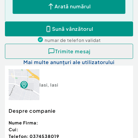
Arată numărul
Sună vânzătorul
numar de telefon
validat
Trimite mesaj
Mai multe anunțuri ale utilizatorului
Iasi
,
Iasi
Despre companie
Nume Firma:
Cui:
Telefon:
0374538019