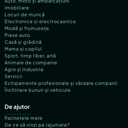
Auto, moto și ambarcațiuni
Imobiliare
Locuri de muncă
Electronice și electrocasnice
Modă și frumusețe
Piese auto
Casă și grădină
Mama și copilul
Sport, timp liber, artă
Animale de companie
Agro și Industrie
Servicii
Echipamente profesionale și vânzare companii
Închiriere bunuri și vehicule
De ajutor
Pachetele mele
De ce să vinzi pe lajumate?