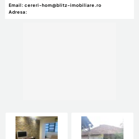
Email:
cereri-hom@blitz-imobiliare.ro
Adresa: