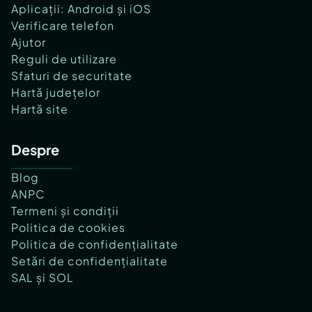
Aplicații: Android și iOS
Verificare telefon
Ajutor
Reguli de utilizare
Sfaturi de securitate
Hartă județelor
Hartă site
Despre
Blog
ANPC
Termeni și condiții
Politica de cookies
Politica de confidențialitate
Setări de confidențialitate
SAL și SOL