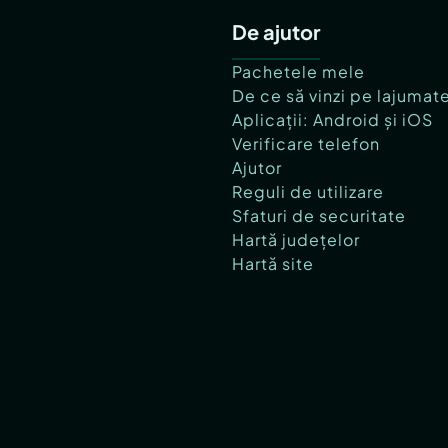
De ajutor
Pachetele mele
De ce să vinzi pe lajumat
Aplicații: Android și iOS
Verificare telefon
Ajutor
Reguli de utilizare
Sfaturi de securitate
Hartă județelor
Hartă site