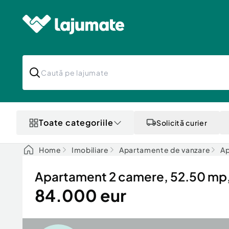
Toate categoriile
Solicită curier
Home
Imobiliare
Apartamente de vanzare
Ap
Apartament 2 camere, 52.50 mp, z
84.000 eur