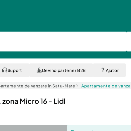
Suport
Devino partener B2B
Ajutor
artamente de vanzare în Satu-Mare
Apartamente de vanzar
ona Micro 16 - Lidl