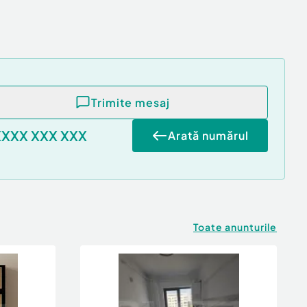
Trimite mesaj
XXXX XXX XXX
Arată numărul
Toate anunturile