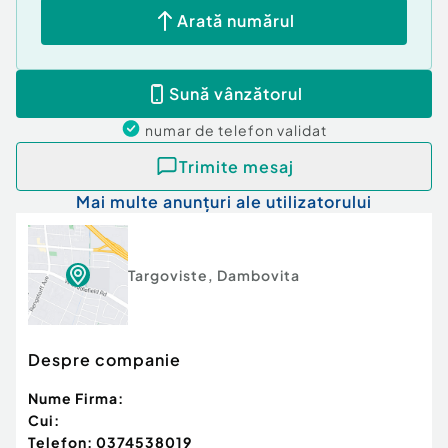
Arată numărul
Sună vânzătorul
numar de telefon
validat
Trimite mesaj
Mai multe anunțuri ale utilizatorului
Targoviste
,
Dambovita
Despre companie
Nume Firma:
Cui:
Telefon:
0374538019