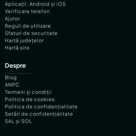
Aplicații: Android și iOS
Verificare telefon
Ajutor
Reguli de utilizare
Sfaturi de securitate
Hartă județelor
Hartă site
Despre
Blog
ANPC
Termeni și condiții
Politica de cookies
Politica de confidențialitate
Setări de confidențialitate
SAL și SOL