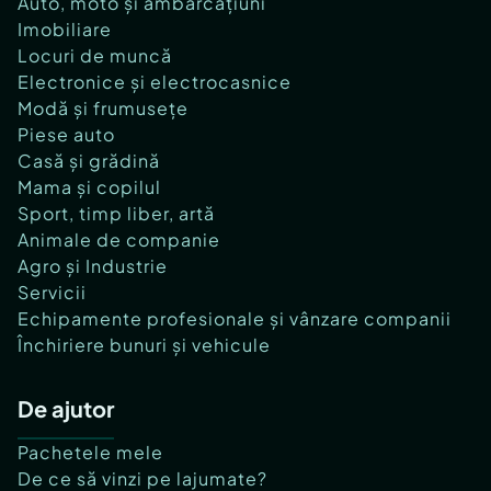
Auto, moto și ambarcațiuni
Imobiliare
Locuri de muncă
Electronice și electrocasnice
Modă și frumusețe
Piese auto
Casă și grădină
Mama și copilul
Sport, timp liber, artă
Animale de companie
Agro și Industrie
Servicii
Echipamente profesionale și vânzare companii
Închiriere bunuri și vehicule
De ajutor
Pachetele mele
De ce să vinzi pe lajumate?