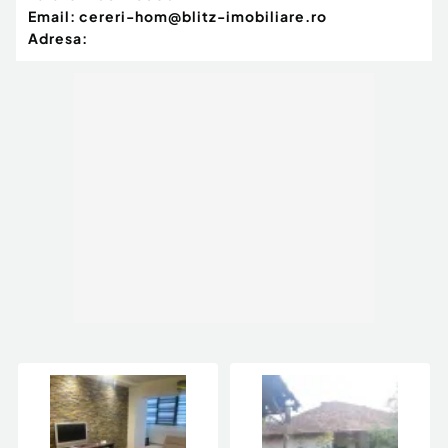
Email:
cereri-hom@blitz-imobiliare.ro
Adresa: