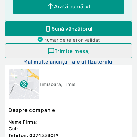
Arată numărul
Sună vânzătorul
numar de telefon
validat
Trimite mesaj
Mai multe anunțuri ale utilizatorului
Timisoara
,
Timis
Despre companie
Nume Firma:
Cui:
Telefon:
0374538019