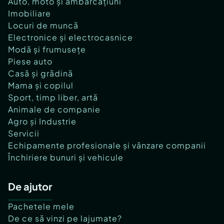
Auto, moto și ambarcațiuni
Imobiliare
Locuri de muncă
Electronice și electrocasnice
Modă și frumusețe
Piese auto
Casă și grădină
Mama și copilul
Sport, timp liber, artă
Animale de companie
Agro și Industrie
Servicii
Echipamente profesionale și vânzare companii
Închiriere bunuri și vehicule
De ajutor
Pachetele mele
De ce să vinzi pe lajumate?