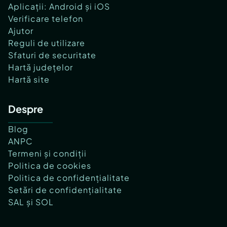
Aplicații: Android și iOS
Verificare telefon
Ajutor
Reguli de utilizare
Sfaturi de securitate
Hartă județelor
Hartă site
Despre
Blog
ANPC
Termeni și condiții
Politica de cookies
Politica de confidențialitate
Setări de confidențialitate
SAL și SOL