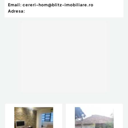
Email:
cereri-hom@blitz-imobiliare.ro
Adresa: