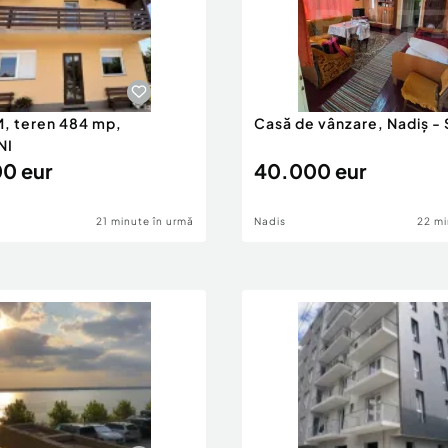
, teren 484 mp,
Casă de vânzare, Nadiș - 
NI
0 eur
40.000 eur
21 minute în urmă
Nadis
22 mi