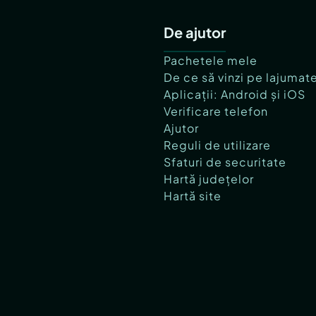
De ajutor
Pachetele mele
De ce să vinzi pe lajumat
Aplicații: Android și iOS
Verificare telefon
Ajutor
Reguli de utilizare
Sfaturi de securitate
Hartă județelor
Hartă site