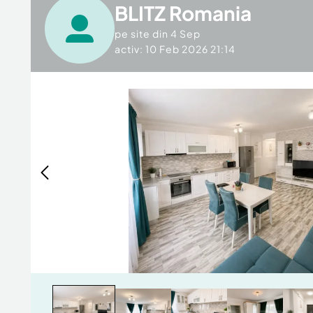
BLITZ Romania
pe site din
4 Sep
activ: 10 Feb 2026 21:14