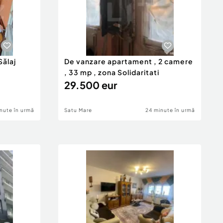
Sălaj
De vanzare apartament , 2 camere
, 33 mp , zona Solidaritati
29.500 eur
nute în urmă
Satu Mare
24 minute în urmă