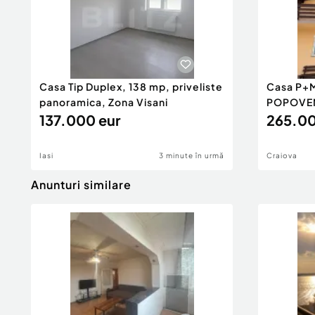
Casa Tip Duplex, 138 mp, priveliste
Casa P+M
panoramica, Zona Visani
POPOVE
137.000 eur
265.00
Iasi
3 minute în urmă
Craiova
Anunturi similare