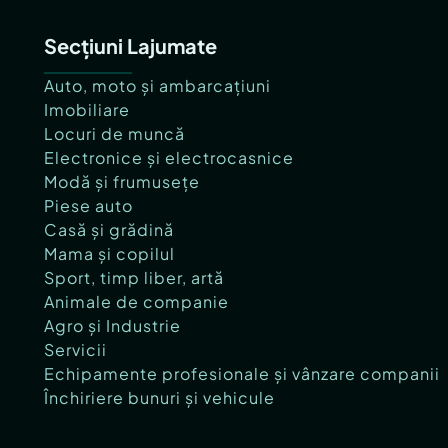
Secțiuni Lajumate
Auto, moto și ambarcațiuni
Imobiliare
Locuri de muncă
Electronice și electrocasnice
Modă și frumusețe
Piese auto
Casă și grădină
Mama și copilul
Sport, timp liber, artă
Animale de companie
Agro și Industrie
Servicii
Echipamente profesionale și vânzare companii
Închiriere bunuri și vehicule