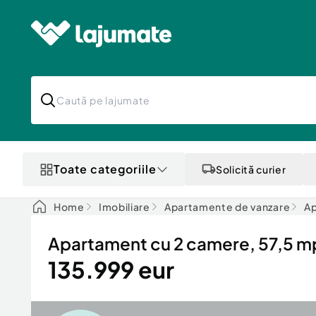
Toate categoriile
Solicită curier
Home
Imobiliare
Apartamente de vanzare
Ap
Apartament cu 2 camere, 57,5 mp,
135.999 eur