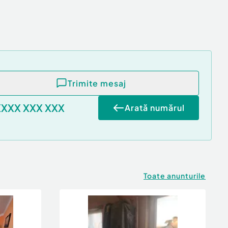
Trimite mesaj
XXXX XXX XXX
Arată numărul
Toate anunturile