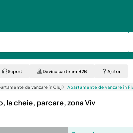
Suport
Devino partener B2B
Ajutor
artamente de vanzare în Cluj
Apartamente de vanzare în Fl
 la cheie, parcare, zona Viv