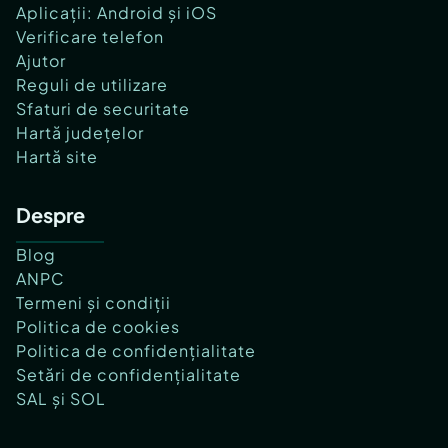
Aplicații: Android și iOS
Verificare telefon
Ajutor
Reguli de utilizare
Sfaturi de securitate
Hartă județelor
Hartă site
Despre
Blog
ANPC
Termeni și condiții
Politica de cookies
Politica de confidențialitate
Setări de confidențialitate
SAL și SOL