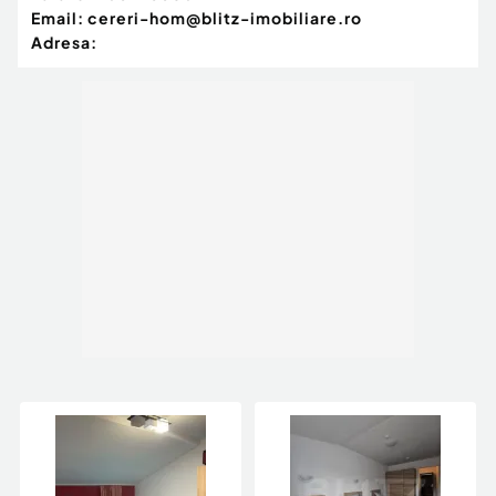
Email:
cereri-hom@blitz-imobiliare.ro
Adresa: