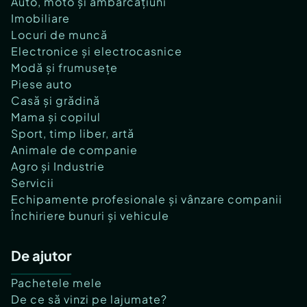
Auto, moto și ambarcațiuni
Imobiliare
Locuri de muncă
Electronice și electrocasnice
Modă și frumusețe
Piese auto
Casă și grădină
Mama și copilul
Sport, timp liber, artă
Animale de companie
Agro și Industrie
Servicii
Echipamente profesionale și vânzare companii
Închiriere bunuri și vehicule
De ajutor
Pachetele mele
De ce să vinzi pe lajumate?