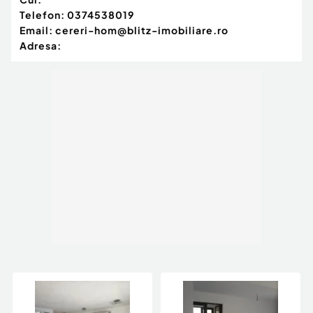
Telefon:
0374538019
Email:
cereri-hom@blitz-imobiliare.ro
Adresa: