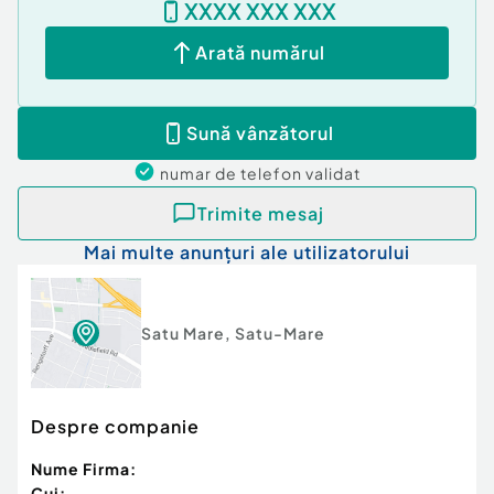
XXXX XXX XXX
Arată numărul
Sună vânzătorul
numar de telefon
validat
Trimite mesaj
Mai multe anunțuri ale utilizatorului
Satu Mare
,
Satu-Mare
Despre companie
Nume Firma:
Cui: