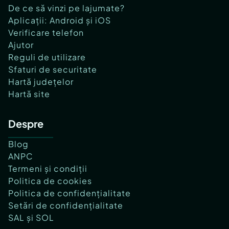
De ce să vinzi pe lajumate?
Aplicații: Android și iOS
Verificare telefon
Ajutor
Reguli de utilizare
Sfaturi de securitate
Hartă județelor
Hartă site
Despre
Blog
ANPC
Termeni și condiții
Politica de cookies
Politica de confidențialitate
Setări de confidențialitate
SAL și SOL