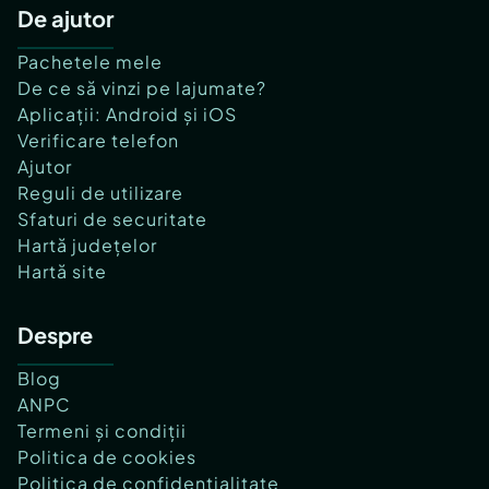
De ajutor
Pachetele mele
De ce să vinzi pe lajumate?
Aplicații: Android și iOS
Verificare telefon
Ajutor
Reguli de utilizare
Sfaturi de securitate
Hartă județelor
Hartă site
Despre
Blog
ANPC
Termeni și condiții
Politica de cookies
Politica de confidențialitate