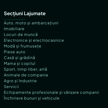
Secțiuni Lajumate
Auto, moto și ambarcațiuni
Imobiliare
Locuri de muncă
Electronice și electrocasnice
Modă și frumusețe
Piese auto
Casă și grădină
Mama și copilul
Sport, timp liber, artă
Animale de companie
Agro și Industrie
Servicii
Echipamente profesionale și vânzare companii
Închiriere bunuri și vehicule