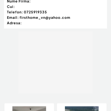
Nume Firma:
Cui:
Telefon:
0725919335
Email:
firsthome_vn@yahoo.com
Adresa: