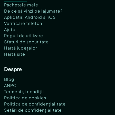
Pachetele mele
De ce să vinzi pe lajumate?
Aplicații: Android și iOS
Verificare telefon
Ajutor
Reguli de utilizare
Sfaturi de securitate
Hartă județelor
Hartă site
Despre
Blog
ANPC
Termeni și condiții
Politica de cookies
Politica de confidențialitate
Setări de confidențialitate