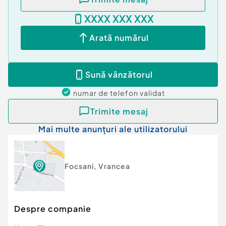
XXXX XXX XXX
Arată numărul
Sună vânzătorul
numar de telefon
validat
Trimite mesaj
Mai multe anunțuri ale utilizatorului
Focsani
,
Vrancea
Despre companie