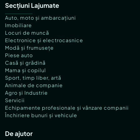
Secțiuni Lajumate
Auto, moto și ambarcațiuni
Imobiliare
Locuri de muncă
Electronice și electrocasnice
Modă și frumusețe
Piese auto
Casă și grădină
Mama și copilul
Sport, timp liber, artă
Animale de companie
Agro și Industrie
Servicii
Echipamente profesionale și vânzare companii
Închiriere bunuri și vehicule
De ajutor