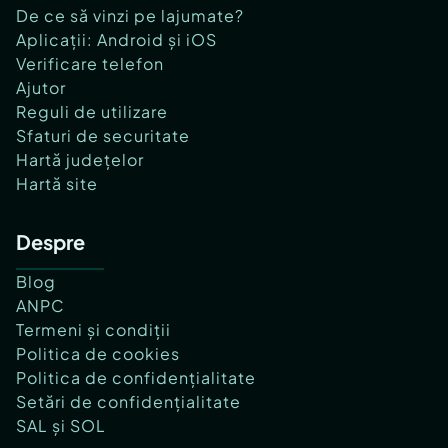
De ce să vinzi pe lajumate?
Aplicații: Android și iOS
Verificare telefon
Ajutor
Reguli de utilizare
Sfaturi de securitate
Hartă județelor
Hartă site
Despre
Blog
ANPC
Termeni și condiții
Politica de cookies
Politica de confidențialitate
Setări de confidențialitate
SAL și SOL