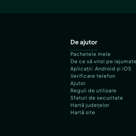
De ajutor
Pachetele mele
De ce să vinzi pe lajumat
Aplicații: Android și iOS
Verificare telefon
Ajutor
Reguli de utilizare
Sfaturi de securitate
Hartă județelor
Hartă site