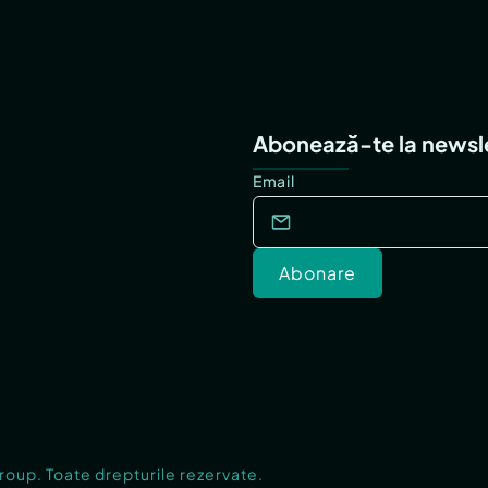
Abonează-te la newsl
Email
Abonare
Group. Toate drepturile rezervate.