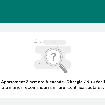
l
Apartament 2 camere Alexandru Obregia / Nitu Vasi
Iată mai jos recomandări similare, continua căutarea.