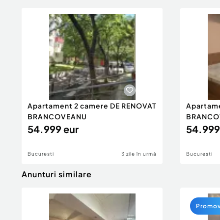
Apartament 2 camere DE RENOVAT
Apartam
BRANCOVEANU
BRANCO
54.999 eur
54.999
Bucuresti
3 zile în urmă
Bucuresti
Anunturi similare
Promo