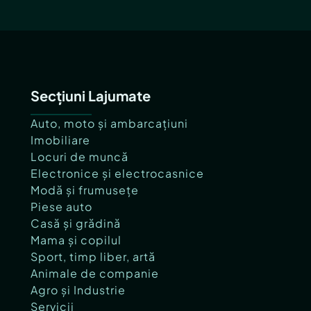
Secțiuni Lajumate
Auto, moto și ambarcațiuni
Imobiliare
Locuri de muncă
Electronice și electrocasnice
Modă și frumusețe
Piese auto
Casă și grădină
Mama și copilul
Sport, timp liber, artă
Animale de companie
Agro și Industrie
Servicii