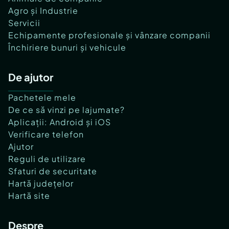
Agro și Industrie
Servicii
Echipamente profesionale și vânzare companii
Închiriere bunuri și vehicule
De ajutor
Pachetele mele
De ce să vinzi pe lajumate?
Aplicații: Android și iOS
Verificare telefon
Ajutor
Reguli de utilizare
Sfaturi de securitate
Hartă județelor
Hartă site
Despre