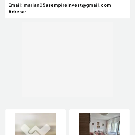
Email:
marian05asempireinvest@gmail.com
Adresa: