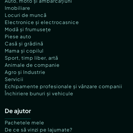
Auto, moto și ambarcațiuni
Imobiliare
Locuri de muncă
Electronice și electrocasnice
Modă și frumusețe
Piese auto
Casă și grădină
Mama și copilul
Sport, timp liber, artă
Animale de companie
Agro și Industrie
Servicii
Echipamente profesionale și vânzare companii
Închiriere bunuri și vehicule
De ajutor
Pachetele mele
De ce să vinzi pe lajumate?