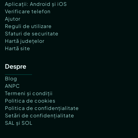
Aplicații: Android și iOS
Verificare telefon
Ajutor
Reguli de utilizare
Sfaturi de securitate
Hartă județelor
Hartă site
Despre
Blog
ANPC
Termeni și condiții
Politica de cookies
Politica de confidențialitate
Setări de confidențialitate
SAL și SOL