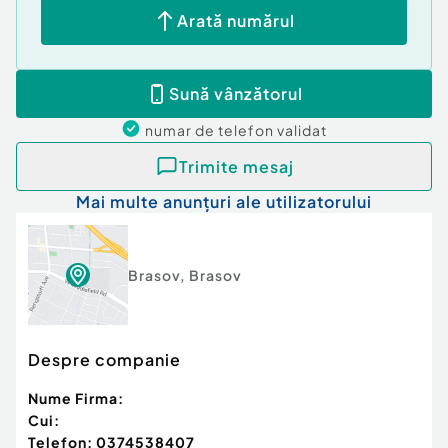
Arată numărul
Sună vânzătorul
numar de telefon
validat
Trimite mesaj
Mai multe anunțuri ale utilizatorului
Brasov
,
Brasov
Despre companie
Nume Firma:
Cui:
Telefon:
0374538407