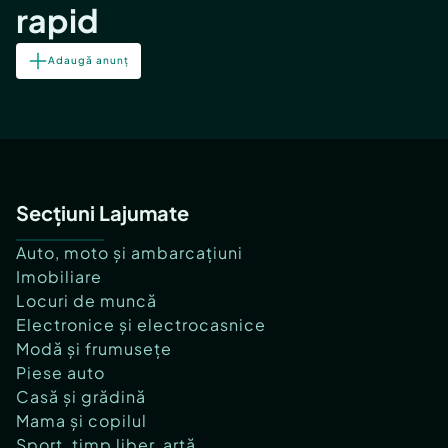
rapid
Adaugă anunț
Secțiuni Lajumate
Auto, moto și ambarcațiuni
Imobiliare
Locuri de muncă
Electronice și electrocasnice
Modă și frumusețe
Piese auto
Casă și grădină
Mama și copilul
Sport, timp liber, artă