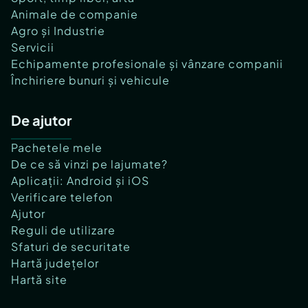
Animale de companie
Agro și Industrie
Servicii
Echipamente profesionale și vânzare companii
Închiriere bunuri și vehicule
De ajutor
Pachetele mele
De ce să vinzi pe lajumate?
Aplicații: Android și iOS
Verificare telefon
Ajutor
Reguli de utilizare
Sfaturi de securitate
Hartă județelor
Hartă site