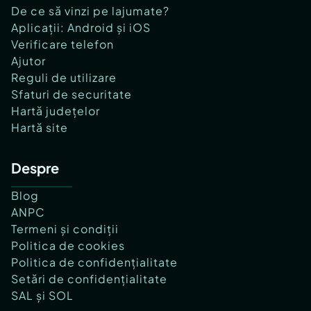
De ce să vinzi pe lajumate?
Aplicații: Android și iOS
Verificare telefon
Ajutor
Reguli de utilizare
Sfaturi de securitate
Hartă județelor
Hartă site
Despre
Blog
ANPC
Termeni și condiții
Politica de cookies
Politica de confidențialitate
Setări de confidențialitate
SAL și SOL