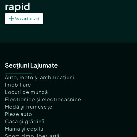
rapid
Adaugă anunț
Secțiuni Lajumate
Auto, moto și ambarcațiuni
Imobiliare
Locuri de muncă
Electronice și electrocasnice
Modă și frumusețe
Piese auto
Casă și grădină
Mama și copilul
Sport, timp liber, artă