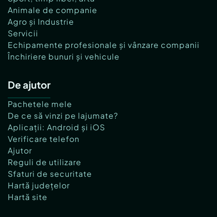
Animale de companie
Agro și Industrie
Servicii
Echipamente profesionale și vânzare companii
Închiriere bunuri și vehicule
De ajutor
Pachetele mele
De ce să vinzi pe lajumate?
Aplicații: Android și iOS
Verificare telefon
Ajutor
Reguli de utilizare
Sfaturi de securitate
Hartă județelor
Hartă site