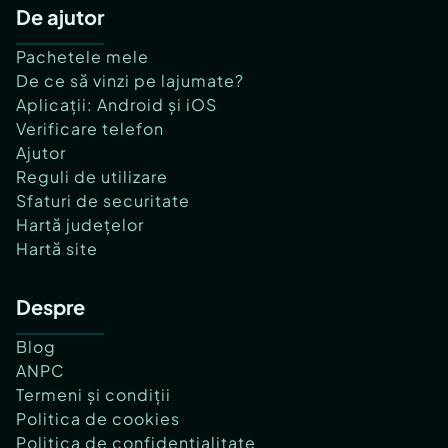
De ajutor
Pachetele mele
De ce să vinzi pe lajumate?
Aplicații: Android și iOS
Verificare telefon
Ajutor
Reguli de utilizare
Sfaturi de securitate
Hartă județelor
Hartă site
Despre
Blog
ANPC
Termeni și condiții
Politica de cookies
Politica de confidențialitate