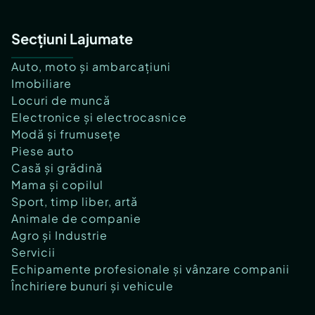
Secțiuni Lajumate
Auto, moto și ambarcațiuni
Imobiliare
Locuri de muncă
Electronice și electrocasnice
Modă și frumusețe
Piese auto
Casă și grădină
Mama și copilul
Sport, timp liber, artă
Animale de companie
Agro și Industrie
Servicii
Echipamente profesionale și vânzare companii
Închiriere bunuri și vehicule