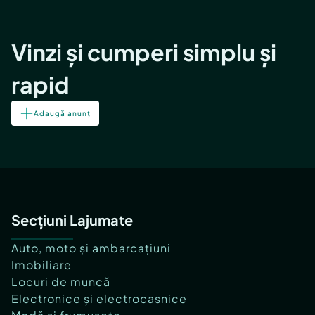
Vinzi și cumperi simplu și
rapid
Adaugă anunț
Secțiuni Lajumate
Auto, moto și ambarcațiuni
Imobiliare
Locuri de muncă
Electronice și electrocasnice