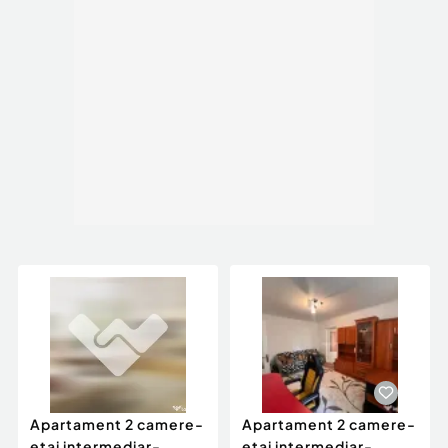
Apartament 2 camere-
Apartament 2 camere-
etaj intermediar-
etaj intermediar-