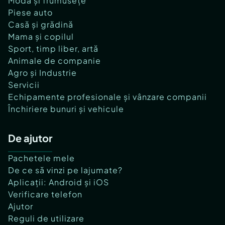
Modă și frumusețe
Piese auto
Casă și grădină
Mama și copilul
Sport, timp liber, artă
Animale de companie
Agro și Industrie
Servicii
Echipamente profesionale și vânzare companii
Închiriere bunuri și vehicule
De ajutor
Pachetele mele
De ce să vinzi pe lajumate?
Aplicații: Android și iOS
Verificare telefon
Ajutor
Reguli de utilizare