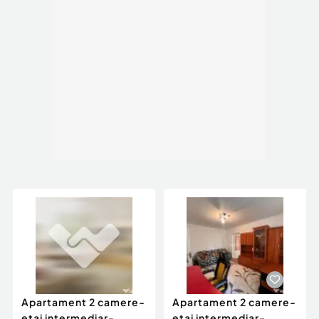
Apartament 2 camere-
Apartament 2 camere-
etaj intermediar-
etaj intermediar-