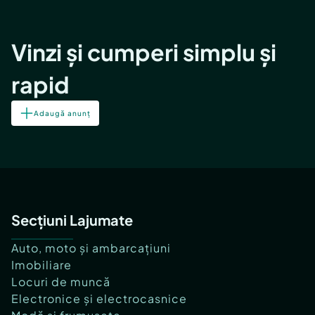
Vinzi și cumperi simplu și
rapid
Adaugă anunț
Secțiuni Lajumate
Auto, moto și ambarcațiuni
Imobiliare
Locuri de muncă
Electronice și electrocasnice