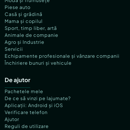
Modă și frumusețe
Piese auto
Casă și grădină
Mama și copilul
Sport, timp liber, artă
Animale de companie
Agro și Industrie
Servicii
Echipamente profesionale și vânzare companii
Închiriere bunuri și vehicule
De ajutor
Pachetele mele
De ce să vinzi pe lajumate?
Aplicații: Android și iOS
Verificare telefon
Ajutor
Reguli de utilizare