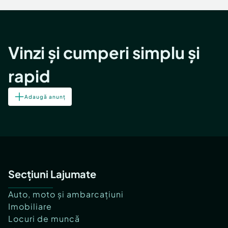
Vinzi și cumperi simplu și
rapid
Adaugă anunț
Secțiuni Lajumate
Auto, moto și ambarcațiuni
Imobiliare
Locuri de muncă