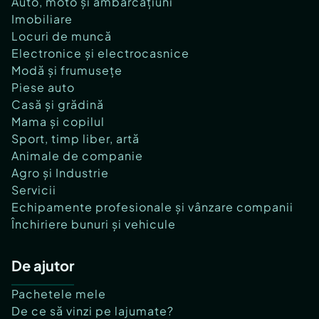
Auto, moto și ambarcațiuni
Imobiliare
Locuri de muncă
Electronice și electrocasnice
Modă și frumusețe
Piese auto
Casă și grădină
Mama și copilul
Sport, timp liber, artă
Animale de companie
Agro și Industrie
Servicii
Echipamente profesionale și vânzare companii
Închiriere bunuri și vehicule
De ajutor
Pachetele mele
De ce să vinzi pe lajumate?