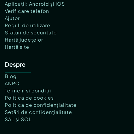
Aplicații: Android și iOS
Verificare telefon
Ajutor
Reguli de utilizare
Sfaturi de securitate
Hartă județelor
Hartă site
Despre
Blog
ANPC
Termeni și condiții
Politica de cookies
Politica de confidențialitate
Setări de confidențialitate
SAL și SOL