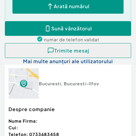
* Mall ParkLake
Arată numărul
* Acces rapid către zona Dristor (metrou)
* În apropiere de Școala Leonardo Da Vinci
Pretul este negociabil
Sună vânzătorul
Confort:
1
numar de telefon
validat
Tip imobil:
Bloc de apartamente
Număr Băi:
mai mult de 3
Trimite mesaj
Posibilitate parcare: Nu
Mai multe anunțuri ale utilizatorului
Bucuresti
,
Bucuresti-Ilfov
Despre companie
Nume Firma:
Cui:
Telefon:
0733683458