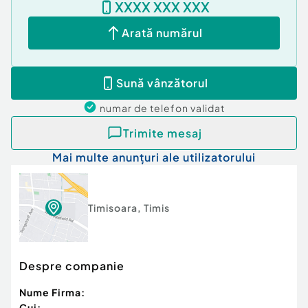
XXXX XXX XXX
Arată numărul
Sună vânzătorul
numar de telefon
validat
Trimite mesaj
Mai multe anunțuri ale utilizatorului
Timisoara
,
Timis
Despre companie
Nume Firma:
Cui: