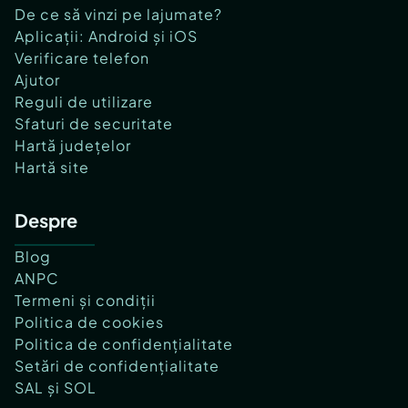
De ce să vinzi pe lajumate?
Aplicații: Android și iOS
Verificare telefon
Ajutor
Reguli de utilizare
Sfaturi de securitate
Hartă județelor
Hartă site
Despre
Blog
ANPC
Termeni și condiții
Politica de cookies
Politica de confidențialitate
Setări de confidențialitate
SAL și SOL