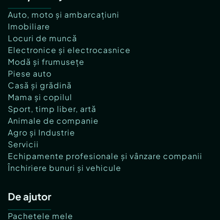
Auto, moto și ambarcațiuni
Imobiliare
Locuri de muncă
Electronice și electrocasnice
Modă și frumusețe
Piese auto
Casă și grădină
Mama și copilul
Sport, timp liber, artă
Animale de companie
Agro și Industrie
Servicii
Echipamente profesionale și vânzare companii
Închiriere bunuri și vehicule
De ajutor
Pachetele mele