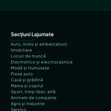
Secțiuni Lajumate
Auto, moto și ambarcațiuni
Imobiliare
Locuri de muncă
Electronice și electrocasnice
Modă și frumusețe
Piese auto
Casă și grădină
Mama și copilul
Sport, timp liber, artă
Animale de companie
Agro și Industrie
Servicii