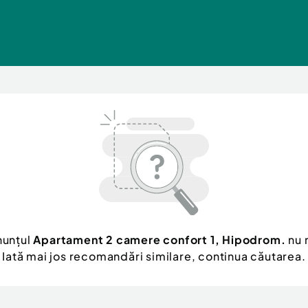
nunțul
Apartament 2 camere confort 1, Hipodrom.
nu 
Iată mai jos recomandări similare, continua căutarea.