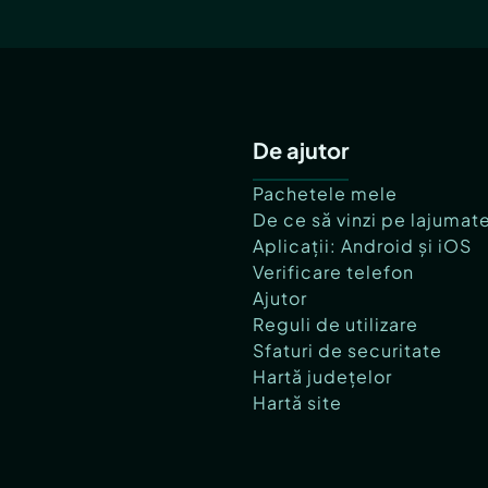
De ajutor
Pachetele mele
De ce să vinzi pe lajumat
Aplicații: Android și iOS
Verificare telefon
Ajutor
Reguli de utilizare
Sfaturi de securitate
Hartă județelor
Hartă site