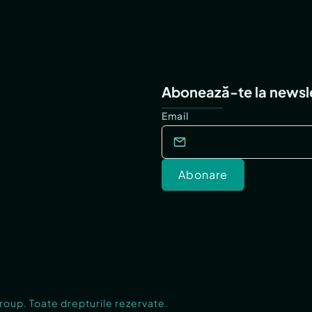
Abonează-te la newsl
Email
Abonare
Group. Toate drepturile rezervate.