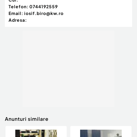
Telefon:
0744192559
Email:
iosif.biro@kw.ro
Adresa:
Anunturi similare