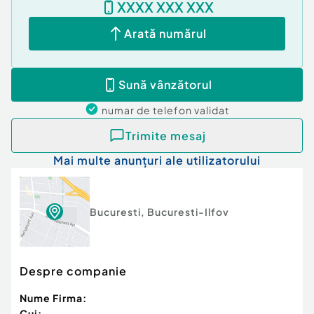
XXXX XXX XXX
Arată numărul
Sună vânzătorul
numar de telefon
validat
Trimite mesaj
Mai multe anunțuri ale utilizatorului
Bucuresti
,
Bucuresti-Ilfov
Despre companie
Nume Firma:
Cui: