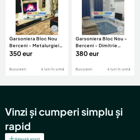
Garsoniera Bloc Nou
Garsoniera Bloc Nou -
Berceni - Metalurgiei
Berceni - Dimitrie
Park - Postalionul
350 eur
Leonida
380 eur
Bucuresti
6 luni în urmă
Bucuresti
6 luni în urmă
Vinzi și cumperi simplu și
rapid
Adaugă anunț