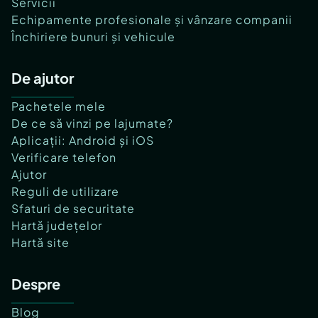
Servicii
Echipamente profesionale și vânzare companii
Închiriere bunuri și vehicule
De ajutor
Pachetele mele
De ce să vinzi pe lajumate?
Aplicații: Android și iOS
Verificare telefon
Ajutor
Reguli de utilizare
Sfaturi de securitate
Hartă județelor
Hartă site
Despre
Blog